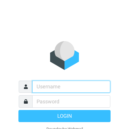
LOGIN
Roundcube Webmail